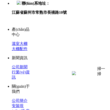
聯(lián)系地址：
江蘇省蘇州市常熟市長禧路10號
產(chǎn)品
中心
溫室大棚
大棚配件
新聞資訊
公司新聞
掃一
行業(yè)資
掃
訊
關(guān)于
我們
公司簡介
安裝現