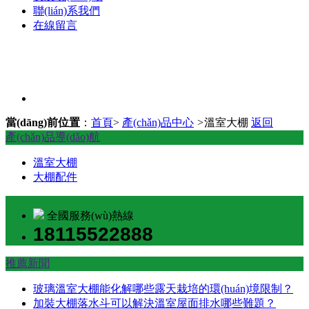
聯(lián)系我們
在線留言
當(dāng)前位置
：
首頁
>
產(chǎn)品中心
>
溫室大棚
返回
產(chǎn)品導(dǎo)航
溫室大棚
大棚配件
全國服務(wù)熱線
18115522888
推薦新聞
玻璃溫室大棚能化解哪些露天栽培的環(huán)境限制？
加裝大棚落水斗可以解決溫室屋面排水哪些難題？