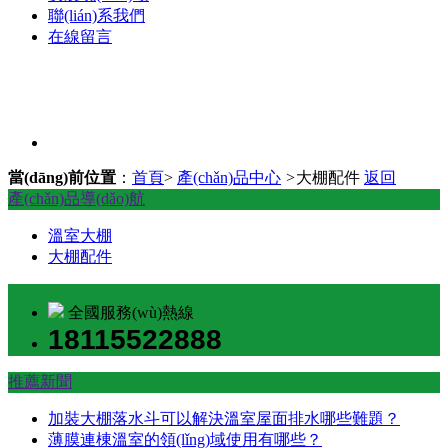
聯(lián)系我們
在線留言
當(dāng)前位置
：
首頁
>
產(chǎn)品中心
>
大棚配件
返回
產(chǎn)品導(dǎo)航
溫室大棚
大棚配件
全國服務(wù)熱線
18115522888
推薦新聞
加裝大棚落水斗可以解決溫室屋面排水哪些難題？
薄膜連棟溫室的領(lǐng)域使用有哪些？