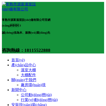
常熟市源富溫室設(shè)備有限公司官網
(wǎng)！
誠(chéng)信為本、服務(wù)當(dāng)先
咨詢熱線：
18115522888
首頁(yè)
產(chǎn)品中心
溫室大棚
大棚配件
關(guān)于我們
廠房環(huán)境
新聞中心
公司動(dòng)態(tài)
行業(yè)動(dòng)態(tài)
安裝現(xiàn)場(chǎng)