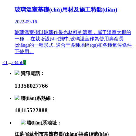
玻璃溫室基礎(chǔ)用材及施工特點(diǎn)
2022-09-16
玻璃溫室指以玻璃作采光材料的溫室，屬于溫室大棚的
一種 ，在栽培設(shè)施中,玻璃溫室作為使用壽命長
(zhǎng)的一種形式, 適合于多種地區(qū)和各種氣候條件
下使用。
<
1
...
2
3
4
5
6
7
資訊電話：
13358027766
聯(lián)系熱線：
18115522888
聯(lián)系地址：
江蘇省蘇州市常熟市長(zhǎng)禧路10號(hào)