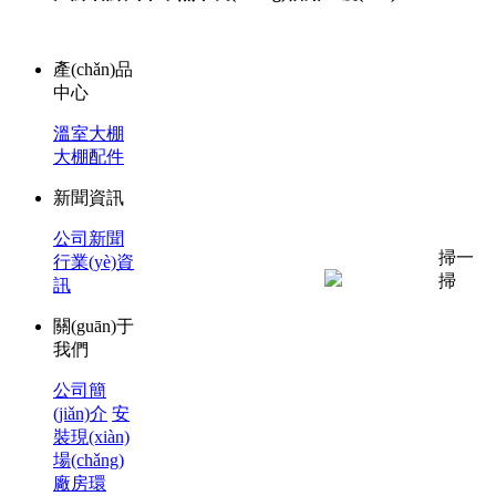
產(chǎn)品
中心
溫室大棚
大棚配件
新聞資訊
公司新聞
掃一
行業(yè)資
掃
訊
關(guān)于
我們
公司簡
(jiǎn)介
安
裝現(xiàn)
場(chǎng)
廠房環