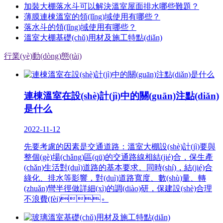
加裝大棚落水斗可以解決溫室屋面排水哪些難題？
薄膜連棟溫室的領(lǐng)域使用有哪些？
落水斗的領(lǐng)域使用有哪些？
溫室大棚基礎(chǔ)用材及施工特點(diǎn)
行業(yè)動(dòng)態(tài)
連棟溫室在設(shè)計(jì)中的關(guān)注點(diǎn)
是什么
2022-11-12
先要考慮的因素是交通道路：溫室大棚設(shè)計(jì)要與
整個(gè)場(chǎng)區(qū)的交通路線相結(jié)合，保生產
(chǎn)生活對(duì)道路的基本要求。同時(shí)，結(jié)合
綠化、排水等影響，對(duì)道路寬度、數(shù)量、轉
(zhuǎn)彎半徑做詳細(xì)的調(diào)研，保建設(shè)合理
不浪費(fèi)。