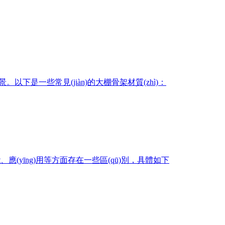
。以下是一些常見(jiàn)的大棚骨架材質(zhì)：
能、應(yīng)用等方面存在一些區(qū)別，具體如下